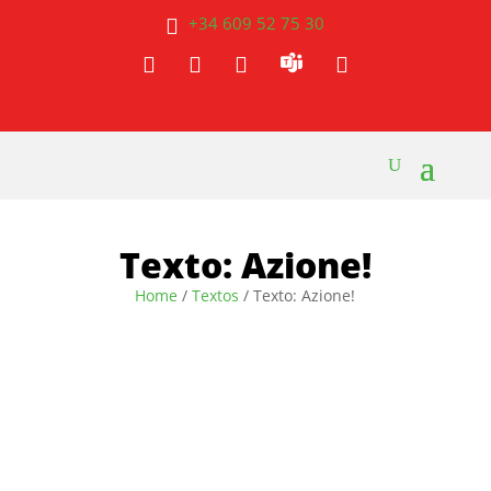
+34 609 52 75 30




Texto: Azione!
Home
/
Textos
/ Texto: Azione!