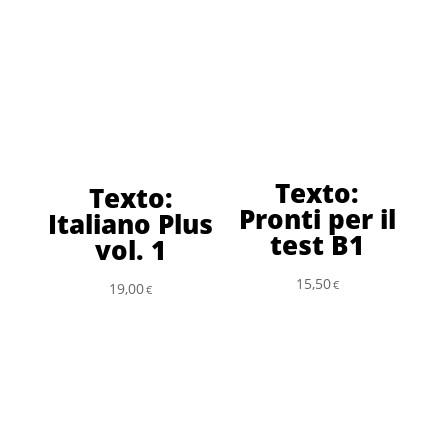
Texto:
Texto:
Pronti per il
Italiano Plus
test B1
vol. 1
15,50
€
19,00
€