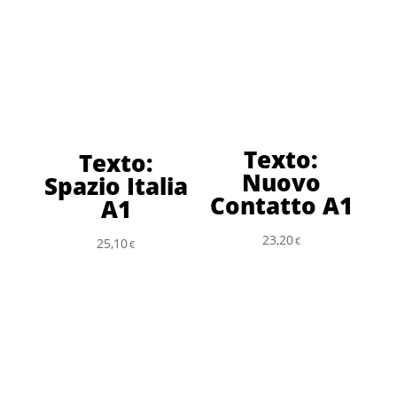
Texto:
Texto:
Nuovo
Spazio Italia
Contatto A1
A1
23,20
€
25,10
€