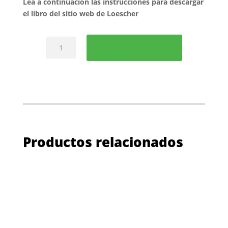
Lea a continuación las instrucciones para descargar
el libro del sitio web de Loescher
Texto:
Añadir al carrito
Azione!
cantidad
Productos relacionados