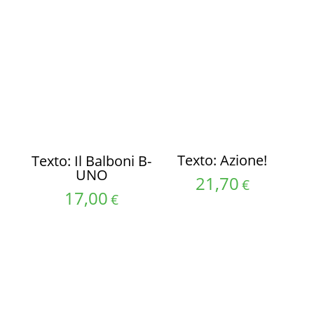
Texto: Azione!
Texto: Il Balboni B-
UNO
21,70
€
17,00
€