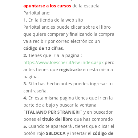
apuntarse a los cursos
de la escuela
Parloitaliano:
1.
En la tienda de la web sito
Parloitaliano.es puede clicar sobre el libro
que quiere comprar y finalizando la compra
va a recibir por correo electrónico un
código de 12 cifras
.
2.
Tienes que ir a la pagina :
https://www.loescher.it/isw-index.aspx
pero
antes tienes que
registrarte
en esta misma
pagina.
3.
Si lo has hecho antes puedes ingresar tu
contraseña.
4.
En esta misma pagina tienes que ir en la
parte de a bajo y buscar la ventana
˝
ITALIANO PER STRANIERI
˝ y en buscador
pones el
titulo del libro
que has comprado
5.
Cuando te aparecerá , tienes que clicar el
botón rojo
SBLOCCA
y insertar el
código de