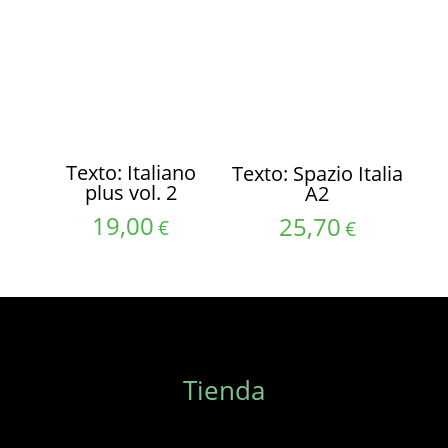
Texto: Italiano
Texto: Spazio Italia
plus vol. 2
A2
19,00
25,70
€
€
Tienda