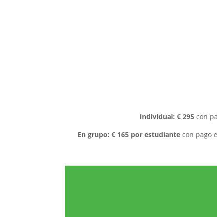
Individual: € 295
con pa
En grupo: € 165 por estudiante
con pago e