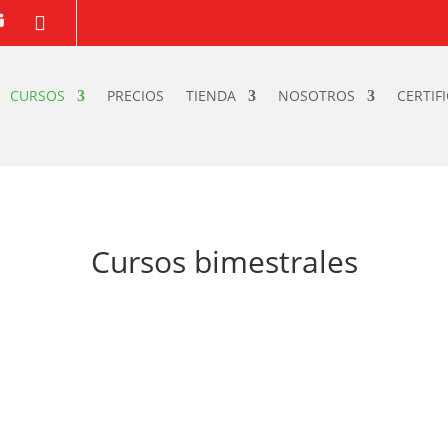

CURSOS
PRECIOS
TIENDA
NOSOTROS
CERTIF
Cursos bimestrales
¡Novedad!