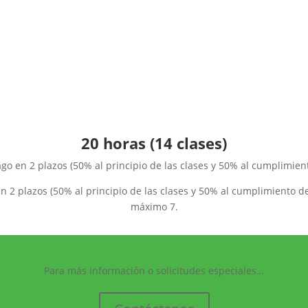
20 horas
(14 clases)
go en 2 plazos (50% al principio de las clases y 50% al cumplimient
n 2 plazos (50% al principio de las clases y 50% al cumplimiento de
máximo 7.
Para más información o solicitudes especiales…