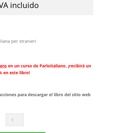
IVA incluido
aliana per stranieri
ero
en un curso de Parloitaliano, ¡recibirá un
 en este libro!
ucciones para descargar el libro del sitio web
Texto:
LS
Junior