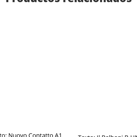
to: Nuovo Contatto A1