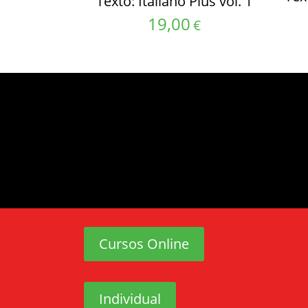
Texto: Italiano Plus vol. 1
19,00
€
Cursos Online
Individual