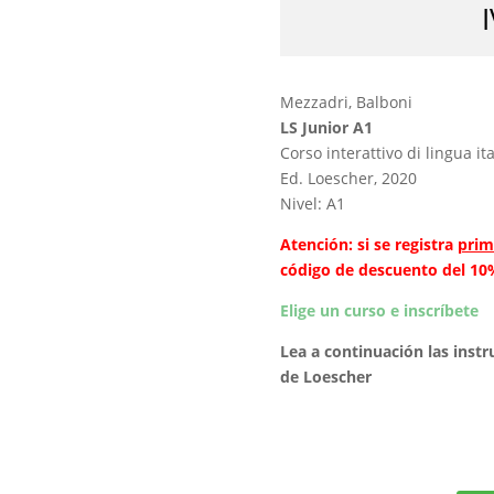
Mezzadri, Balboni
LS Junior A1
Corso interattivo di lingua it
Ed. Loescher, 2020
Nivel: A1
Atención: si se registra
prim
código de descuento del 10%
Elige un curso e inscríbete
Lea a continuación las instr
de Loescher