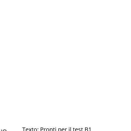
Texto: Pronti per il test B1