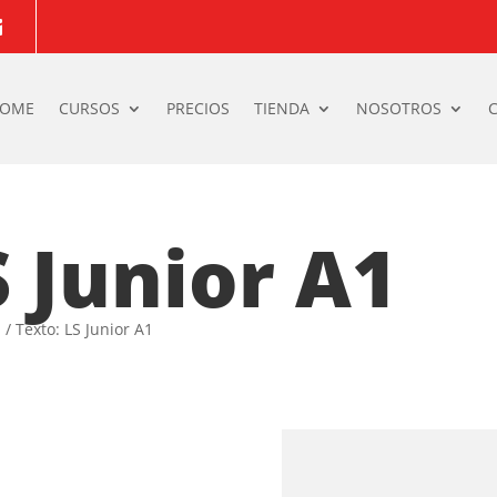

OME
CURSOS
PRECIOS
TIENDA
NOSOTROS
C
S Junior A1
s
/ Texto: LS Junior A1