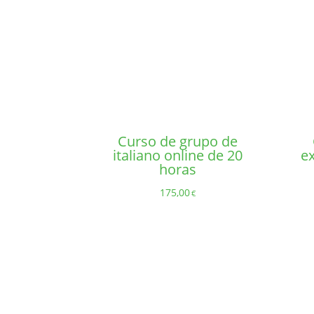
Curso de grupo de
italiano online de 20
e
horas
175,00
€