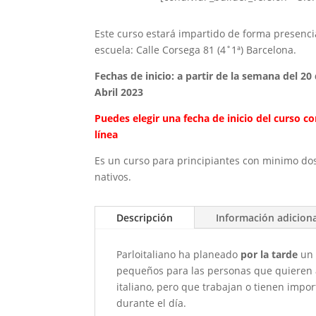
Este curso estará impartido de forma presencia
escuela: Calle Corsega 81 (4˚1ª) Barcelona.
Fechas de inicio: a partir de la semana del 2
Abril 2023
Puedes elegir una fecha de inicio del curso 
línea
Es un curso para principiantes con minimo do
nativos.
Descripción
Información adicion
Parloitaliano ha planeado
por la tarde
un 
pequeños para las personas que quieren 
italiano, pero que trabajan o tienen imp
durante el día.