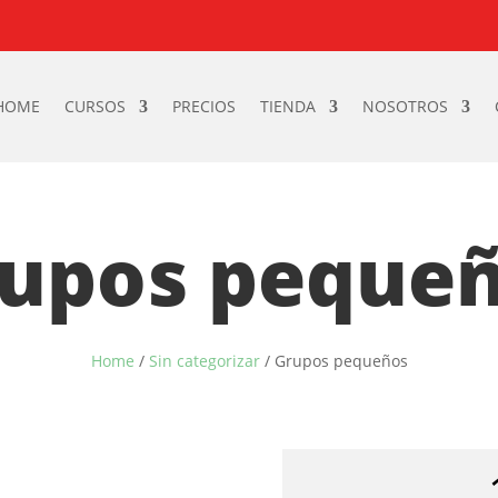
HOME
CURSOS
PRECIOS
TIENDA
NOSOTROS
upos peque
Home
/
Sin categorizar
/ Grupos pequeños