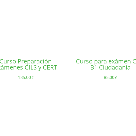
Curso Preparación
Curso para exámen C
xámenes CILS y CERT
B1 Ciudadania
185,00
85,00
€
€