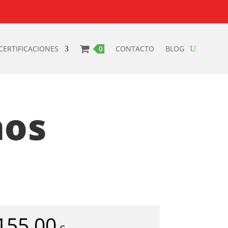
CERTIFICACIONES
0 PRODUCTOS
CONTACTO
BLOG
ños
155,00