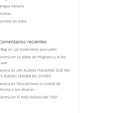
lengua italiana
recetas
turismo en italia
Comentarios recientes
TBag
en
Las tradiciones pascuales
Serena
en
La aldea de Pitigliano y le Vie
Cave
Jessica
en
LAS ALDEAS ITALIANAS QUE NO
TE PUEDES PERDER EN OTOÑO
Jessica
en
Descubrimos la ciudad de
Verona y sus afueras
Serena
en
El mito italiano del “500”