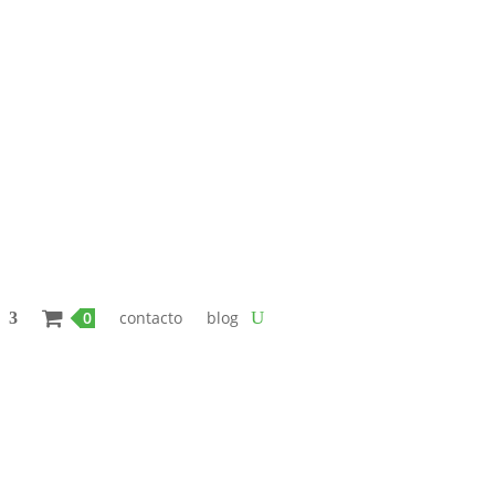
0 productos
contacto
blog