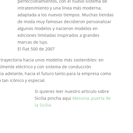
perfeccionamientos, con el nuevo sistema de
intratenimiento y una línea más moderna,
adaptada a los nuevos tiempos. Muchas tiendas
de moda muy famosas decidieron personalizar
algunos modelos y nacieron modelos en
ediciones limitadas inspirados a grandes
marcas de lujo.
El Fiat 500 de 2007
u trayectoria hacia unos modelos más sostenibles: en
almente eléctrico y con sistema de conducción
a adelante, hacia el futuro tanto para la empresa como
 tan icónico y especial.
Si quieres leer nuestro articulo sobre
Sicilia pincha aqui
Messina, puerta de
la Sicilia