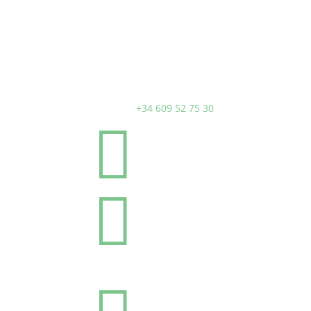

+34 609 52 75 30

