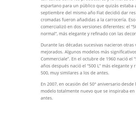
espartano para un público que quizás estaba 
septiembre del mismo año Fiat decidió dar res
cromadas fueron añadidas a la carrocería. Eso
comercializó en dos versiones diferentes: el “5
normal”, más elegante y refinado con las deco
Durante las décadas sucesivas nacieron otras
mejorados. Algunos modelos más significativos 
Commerciale”. En el octubre de 1960 nació el 
años después nació el “500 L” más elegante y 
500, muy similares a los de antes.
En 2007, en ocasión del 50° aniversario desde la
modelo totalmente nuevo que se inspiraba en 
antes.