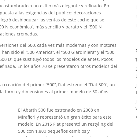
acostumbrado a un estilo más elegante y refinado. En
puesta a las exigencias del público: decoraciones
 logró desbloquear las ventas de este coche que se
00 N económico”, más sencillo y barato y el “500 N
raciones cromadas.
 versiones del 500, cada vez más modernas y con motores
han sido el “500 America”, el “500 Giardiniera” y el “500
“500 D” que sustituyó todos los modelos de antes. Pocos
refinada. En los años 70 se presentaron otros modelos del
 creación del primer “500”, Fiat estrenó el “Fiat 500”, un
la forma y dimensiones al primer modelo de 50 años
El Abarth 500 fue estrenado en 2008 en
Mirafiori y representó un gran éxito para este
modelo. En 2015 Fiat presentó un restyling del
500 con 1.800 pequeños cambios y