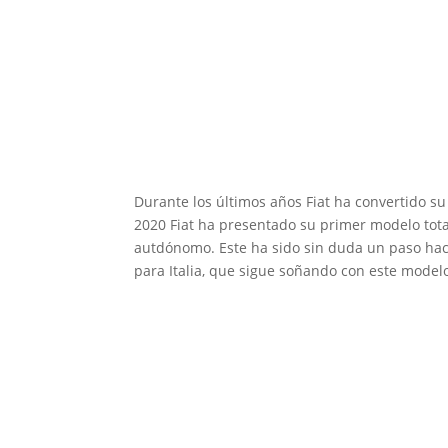
Durante los últimos años Fiat ha convertido s
2020 Fiat ha presentado su primer modelo tot
autdónomo. Este ha sido sin duda un paso haci
para Italia, que sigue soñando con este modelo