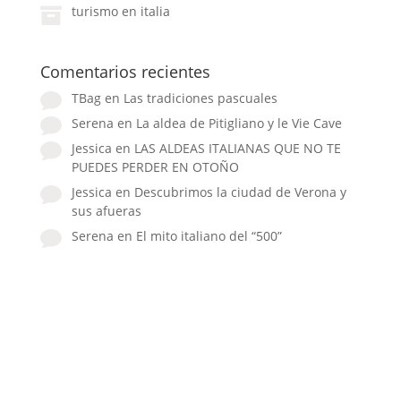
turismo en italia
Comentarios recientes
TBag
en
Las tradiciones pascuales
Serena
en
La aldea de Pitigliano y le Vie Cave
Jessica
en
LAS ALDEAS ITALIANAS QUE NO TE
PUEDES PERDER EN OTOÑO
Jessica
en
Descubrimos la ciudad de Verona y
sus afueras
Serena
en
El mito italiano del “500”