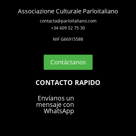
Associazione Culturale Parloitaliano
contacta@parloitaliano.com
+34 609 52 75 30
NIF G66915588
Contáctanos
CONTACTO RAPIDO
Envíanos un
mensaje con
WhatsApp