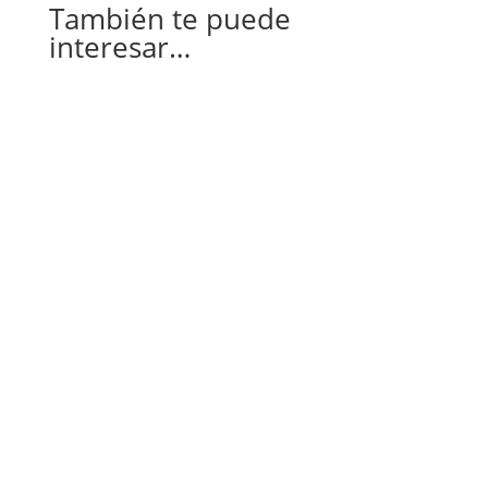
También te puede
interesar…
El Carnaval de Venecia, joya cultural y